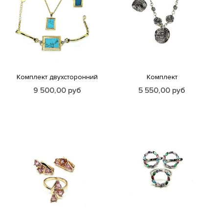
Комплект двухсторонний
Комплект
9 500,00
руб
5 550,00
руб