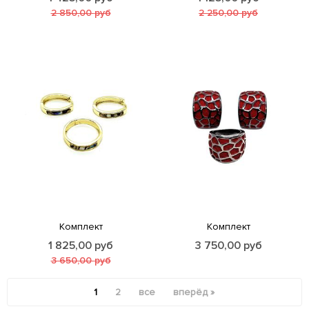
2 850,00
руб
2 250,00
руб
Комплект
Комплект
1 825,00
руб
3 750,00
руб
3 650,00
руб
1
2
все
вперёд »