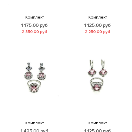
Комплект
Комплект
1 175,00
руб
1 125,00
руб
2 350,00
руб
2 250,00
руб
Комплект
Комплект
1 425,00
руб
1 125,00
руб