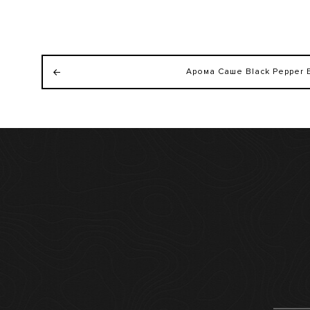
Арома Саше Black Pepper 