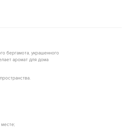
ого бергамота, украшенного
елает аромат для дома
пространства.
 месте;