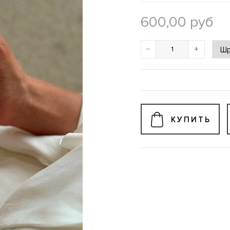
600,00
руб
−
+
КУПИТЬ