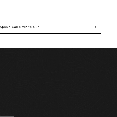
Арома Саше White Sun