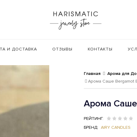
ТА И ДОСТАВКА
ОТЗЫВЫ
КОНТАКТЫ
УСЛ
Главная
Арома для До
Арома Саше Bergamot 
Арома Саше
РЕЙТИНГ:
БРЕНД:
AIRY CANDLES